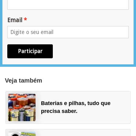
Email
Participar
Veja também
Baterias e pilhas, tudo que
precisa saber.