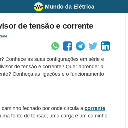
Mundo da Elétrica
ivisor de tensão e corrente
tede
co? Conhece as suas configurações em série e
ivisor de tensão e corrente? Quer aprender a
rente? Conheça as ligações e o funcionamento
um caminho fechado por onde circula a
corrente
sui uma fonte de tensão, uma carga e um caminho