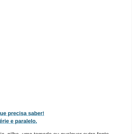
que precisa saber!
érie e paralelo.