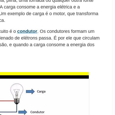
ia, pilha, uma tomada ou qualquer outra fonte
 A carga consome a energia elétrica e a
 Um exemplo de carga é o motor, que transforma
ca.
cuito é o
condutor
. Os condutores formam um
enado de elétrons passa. É por ele que circulam
nsão, e quando a carga consome a energia dos