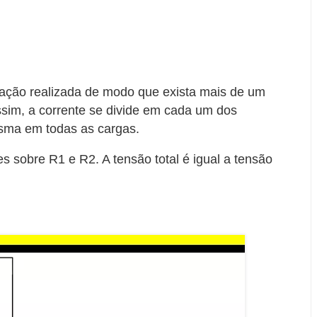
uração realizada de modo que exista mais de um
ssim, a corrente se divide em cada um dos
sma em todas as cargas.
es sobre R1 e R2. A tensão total é igual a tensão