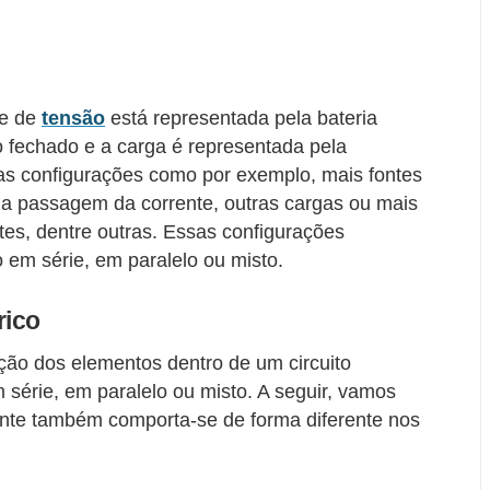
te de
tensão
está representada pela bateria
o fechado e a carga é representada pela
ras configurações como por exemplo, mais fontes
a passagem da corrente, outras cargas ou mais
es, dentre outras. Essas configurações
o em série, em paralelo ou misto.
rico
ção dos elementos dentro de um circuito
 série, em paralelo ou misto. A seguir, vamos
ente também comporta-se de forma diferente nos