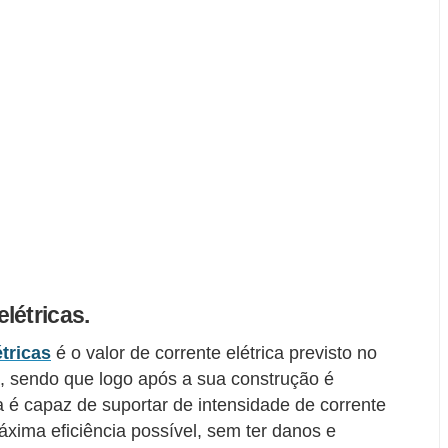
létricas.
tricas
é o valor de corrente elétrica previsto no
 sendo que logo após a sua construção é
a é capaz de suportar de intensidade de corrente
áxima eficiência possível, sem ter danos e