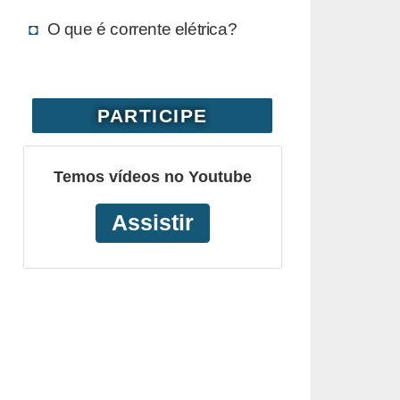
O que é corrente elétrica?
PARTICIPE
Temos vídeos no Youtube
Assistir