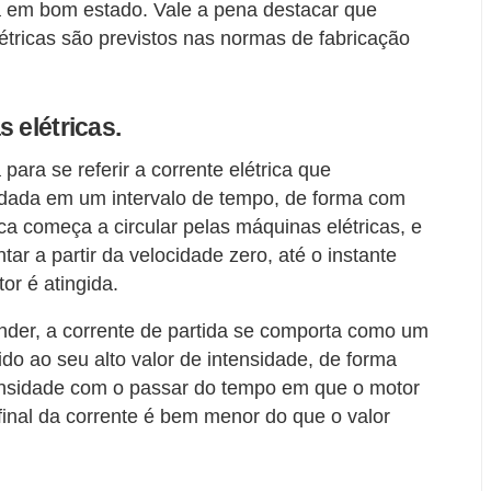
em bom estado. Vale a pena destacar que
étricas são previstos nas normas de fabricação
 elétricas.
para se referir a corrente elétrica que
ada em um intervalo de tempo, de forma com
rica começa a circular pelas máquinas elétricas, e
r a partir da velocidade zero, até o instante
or é atingida.
nder, a corrente de partida se comporta como um
ido ao seu alto valor de intensidade, de forma
tensidade com o passar do tempo em que o motor
 final da corrente é bem menor do que o valor