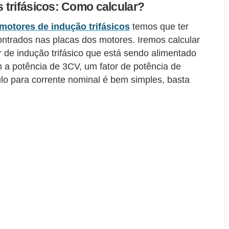
 trifásicos: Como calcular?
motores de indução trifásicos
temos que ter
trados nas placas dos motores. Iremos calcular
r de indução trifásico que está sendo alimentado
m a potência de 3CV, um fator de potência de
lo para corrente nominal é bem simples, basta