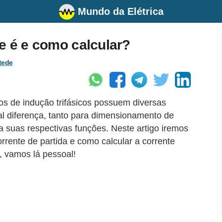
Mundo da Elétrica
e é e como calcular?
tede
os de indução trifásicos possuem diversas
tal diferença, tanto para dimensionamento de
a suas respectivas funções. Neste artigo iremos
rrente de partida e como calcular a corrente
, vamos lá pessoal!