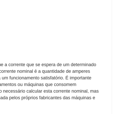
ue a corrente que se espera de um determinado
corrente nominal é a quantidade de amperes
 um funcionamento satisfatório. É importante
ipamentos ou máquinas que consomem
 necessário calcular esta corrente nominal, mas
cada pelos próprios fabricantes das máquinas e