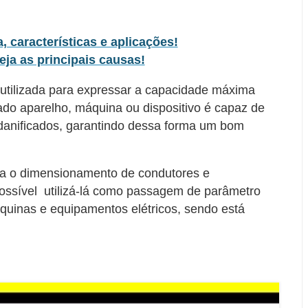
, características e aplicações!
eja as principais causas!
utilizada para expressar a capacidade máxima
ado aparelho, máquina ou dispositivo é capaz de
anificados, garantindo dessa forma um bom
ara o dimensionamento de condutores e
possível utilizá-lá como passagem de parâmetro
áquinas e equipamentos elétricos, sendo está