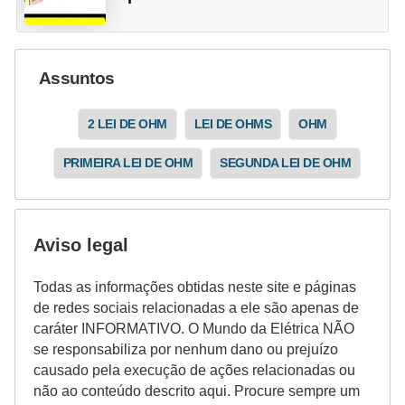
Assuntos
2 LEI DE OHM
LEI DE OHMS
OHM
PRIMEIRA LEI DE OHM
SEGUNDA LEI DE OHM
Aviso legal
Todas as informações obtidas neste site e páginas
de redes sociais relacionadas a ele são apenas de
caráter INFORMATIVO. O Mundo da Elétrica NÃO
se responsabiliza por nenhum dano ou prejuízo
causado pela execução de ações relacionadas ou
não ao conteúdo descrito aqui. Procure sempre um