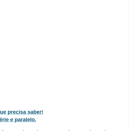
que precisa saber!
érie e paralelo.