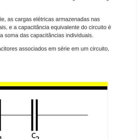
ie, as cargas elétricas armazenadas nas
s, e a capacitância equivalente do circuito é
la soma das capacitâncias individuais.
acitores associados em série em um circuito,