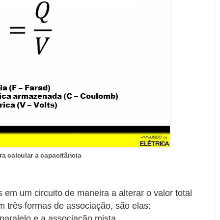
a calcular a capacitância
em um circuito de maneira a alterar o valor total
em três formas de associação, são elas:
aralelo e a associação mista.