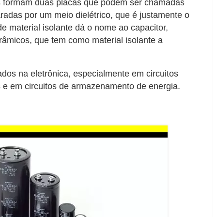
res formam duas placas que podem ser chamadas
adas por um meio dielétrico, que é justamente o
de material isolante dá o nome ao capacitor,
râmicos, que tem como material isolante a
dos na eletrônica, especialmente em circuitos
es e em circuitos de armazenamento de energia.