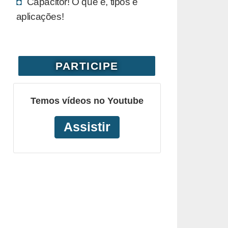
Capacitor! O que é, tipos e
aplicações!
PARTICIPE
Temos vídeos no Youtube
Assistir