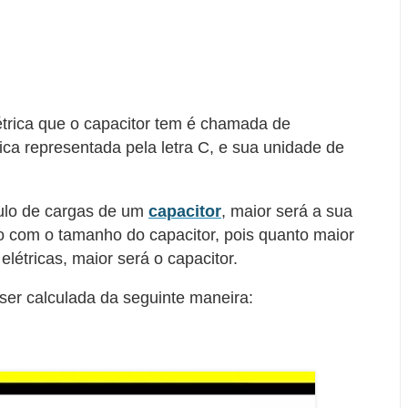
trica que o capacitor tem é chamada de
ica representada pela letra C, e sua unidade de
ulo de cargas de um
capacitor
, maior será a sua
o com o tamanho do capacitor, pois quanto maior
létricas, maior será o capacitor.
ser calculada da seguinte maneira: