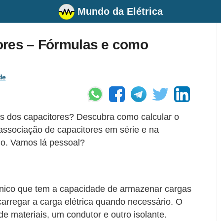
Mundo da Elétrica
ores – Fórmulas e como
de
s dos capacitores? Descubra como calcular o
 associação de capacitores em série e na
lo. Vamos lá pessoal?
nico que tem a capacidade de armazenar cargas
scarregar a carga elétrica quando necessário. O
 de materiais, um condutor e outro isolante.